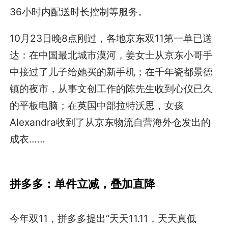
36小时内配送时长控制等服务。
10月23日晚8点刚过，各地京东双11第一单已送
达：在中国最北城市漠河，姜女士从京东小哥手
中接过了儿子给她买的新手机；在千年瓷都景德
镇的夜市，从事文创工作的陈先生收到心仪已久
的平板电脑；在英国中部拉特沃思，女孩
Alexandra收到了从京东物流自营海外仓发出的
成衣……
拼多多：单件立减，叠加直降
今年双11，拼多多提出“天天11.11，天天真低