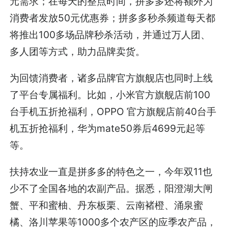
元需求；在每天的整点时间，拼多多还将额外为
消费者发放50元优惠券；拼多多秒杀频道每天都
将推出100多场品牌秒杀活动，并通过万人团、
多人团等方式，助力品牌卖货。
为回馈消费者，诸多品牌官方旗舰店也同时上线
了平台专属福利。比如，小米官方旗舰店前100
台手机五折抢福利，OPPO 官方旗舰店前40台手
机五折抢福利，华为mate50券后4699元起等
等。
扶持农业一直是拼多多的特色之一，今年双11也
少不了全国各地的农副产品。据悉，阳澄湖大闸
蟹、平和蜜柚、丹东板栗、云南褚橙、涌泉蜜
橘、洛川苹果等1000多个农产区的应季农产品，