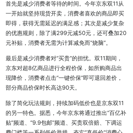
首先是减少消费者等待的时间。今年京东双11从
一开始就坚持现货开卖，消费者喜欢的商品即买
即得，获得无需延迟的满足感；其次是减少复杂
的优惠规则，除了满299元减50元，还可叠加20
元补贴，消费者无需为计算减免而“烧脑”。
最后是减少消费者对“买贵”的担忧。双11期间，
京东对超8亿商品进行全程价保，如所购商品出
现降价，消费者点击“一键价保”即可退回差价，
部分商品价保时长高达90天。
除了简化玩法规则，持续加码低价也是京东双11
的另一特色。据悉，今年京东将通过推出“百亿补
贴”频道、“9.9包邮”频道、买贵双倍赔、下调运
费门槛等一系列低价举措，夯实“真低价”消费心