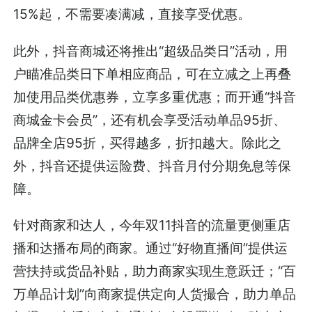
15%起，不需要凑满减，直接享受优惠。
此外，抖音商城还将推出“超级品类日”活动，用
户瞄准品类日下单相应商品，可在立减之上再叠
加使用品类优惠券，立享多重优惠；而开通“抖音
商城金卡会员”，还有机会享受活动单品95折、
品牌全店95折，买得越多，折扣越大。除此之
外，抖音还提供运险费、抖音月付分期免息等保
障。
针对商家和达人，今年双11抖音的流量更侧重店
播和达播布局的商家。通过“好物直播间”提供运
营扶持或货品补贴，助力商家实现生意跃迁；“百
万单品计划”向商家提供定向人货撮合，助力单品