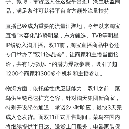
乎、微博，带货达人在这些平台推广淘宝联盟商
品，满足条件可获得平台官方额外流量扶持。
直播已经成为重要的流量汇聚地，今年以来淘宝
直播“内容化”趋势明显，东方甄选、TVB等明星
IP纷纷入淘开播。双11前，淘宝直播商品中心还
专门举办了“双11选品会”，让商家和主播当面接
洽，共有1万款以上的潜力爆款参展，吸引了超
1200个商家和300多个机构和主播参加。
物流方面，依托柔性供应链能力，双11之前，菜
鸟供应链迅速扩充仓容，针对淘天集团新商家，
特别开设绿色通道，承诺2小时响应，最快3天完
成入仓发货。而双11正式开售期间，菜鸟在国内
将继续提供半日达、送货上门服务，电器家装保