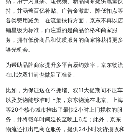
贴，用于为直播、短视频、新品商家提供流量扶
持，并涵盖百亿补贴、广告金激励、降低扣点等
各类费用减免。在流量扶持方面，京东不再以店
铺星级为标准，而注重的是商品价格和商家服
务，拥有低价商品和优质服务的商家将获得更多
曝光机会。
为帮助品牌商家提升多平台履约效率，京东物流
在此次双11前也做足了准备。
比如，为保证送仓不拥堵、双11大促期间不压车
以及货物能够准时上架，京东物流在北京、上海
等20个核心城市推出了最快2小时上门揽收的服
务，并将截单时间延长至晚上6点；此外，京东
物流还推出电商仓服务，提供24小时发货揽收和