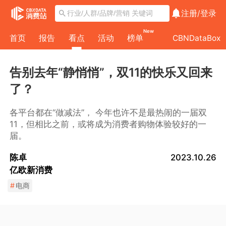
注册/
登录
New
首页
报告
看点
活动
榜单
CBNDataBox
告别去年“静悄悄”，双11的快乐又回来
了？
各平台都在“做减法”， 今年也许不是最热闹的一届双
11，但相比之前，或将成为消费者购物体验较好的一
届。
陈卓
2023.10.26
亿欧新消费
#
电商