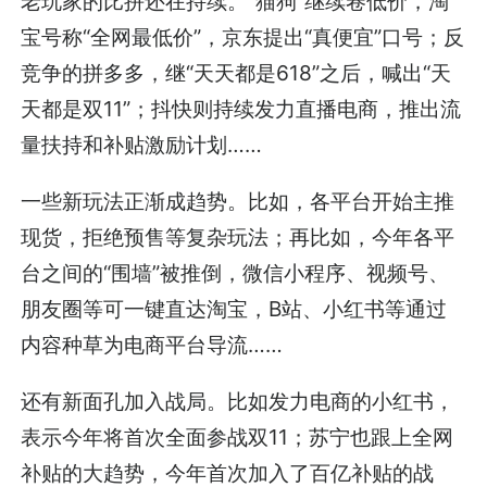
老玩家的比拼还在持续。“猫狗”继续卷低价，淘
宝号称“全网最低价”，京东提出“真便宜”口号；反
竞争的拼多多，继“天天都是618”之后，喊出“天
天都是双11”；抖快则持续发力直播电商，推出流
量扶持和补贴激励计划……
一些新玩法正渐成趋势。比如，各平台开始主推
现货，拒绝预售等复杂玩法；再比如，今年各平
台之间的“围墙”被推倒，微信小程序、视频号、
朋友圈等可一键直达淘宝，B站、小红书等通过
内容种草为电商平台导流……
还有新面孔加入战局。比如发力电商的小红书，
表示今年将首次全面参战双11；苏宁也跟上全网
补贴的大趋势，今年首次加入了百亿补贴的战