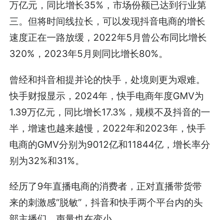
万亿元，同比增长35%，市场份额已达到行业第
三。但将时间线拉长，可以发现抖音电商的增长
速度正在一路放缓，2022年5月曾公布同比增长
320%，2023年5月则同比增长80%。
曾经和抖音相提并论的快手，处境则更为艰难。
快手财报显示，2024年，快手电商年度GMV为
1.39万亿元，同比增长17.3%，规模不及抖音的一
半，增速也越来越慢，2022年和2023年，快手
电商的GMV分别为9012亿和11844亿，增长率分
别为32%和31%。
经历了9年直播电商的消费者，正对直播带货带
来的刺激感“脱敏”，抖音和快手两个平台内的头
部主播们，声量也在变小。