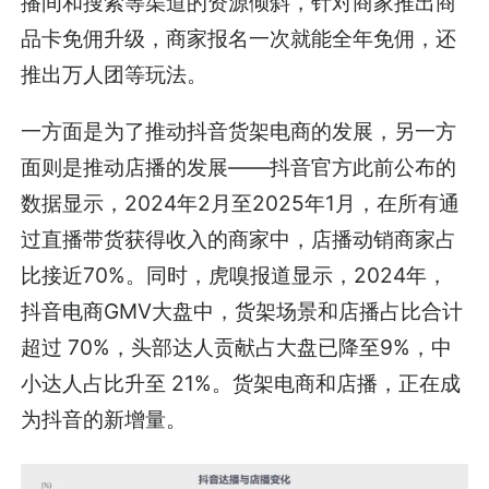
播间和搜索等渠道的资源倾斜，针对商家推出商
品卡免佣升级，商家报名一次就能全年免佣，还
推出万人团等玩法。
一方面是为了推动抖音货架电商的发展，另一方
面则是推动店播的发展——抖音官方此前公布的
数据显示，2024年2月至2025年1月，在所有通
过直播带货获得收入的商家中，店播动销商家占
比接近70%。同时，虎嗅报道显示，2024年，
抖音电商GMV大盘中，货架场景和店播占比合计
超过 70%，头部达人贡献占大盘已降至9%，中
小达人占比升至 21%。货架电商和店播，正在成
为抖音的新增量。