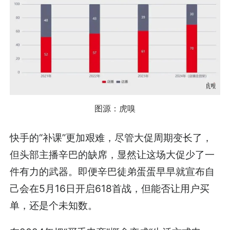
图源：虎嗅
快手的“补课”更加艰难，尽管大促周期变长了，
但头部主播辛巴的缺席，显然让这场大促少了一
件有力的武器。即便辛巴徒弟蛋蛋早早就宣布自
己会在5月16日开启618首战，但能否让用户买
单，还是个未知数。