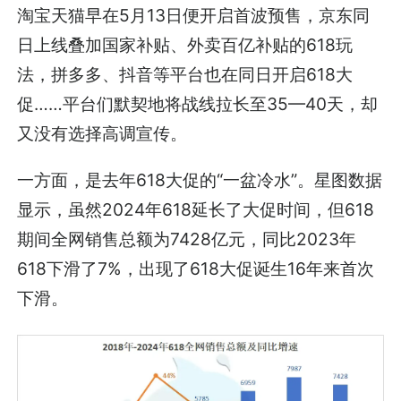
淘宝天猫早在5月13日便开启首波预售，京东同
日上线叠加国家补贴、外卖百亿补贴的618玩
法，拼多多、抖音等平台也在同日开启618大
促……平台们默契地将战线拉长至35—40天，却
又没有选择高调宣传。
一方面，是去年618大促的“一盆冷水”。星图数据
显示，虽然2024年618延长了大促时间，但618
期间全网销售总额为7428亿元，同比2023年
618下滑了7%，出现了618大促诞生16年来首次
下滑。