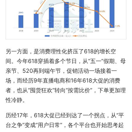
另一方面，是消费理性化挤压了618的增长空
间。今年618穿插着多个节日，从“五一”假期、母
亲节、520再到端午节，促销活动一场接着一
场，而经历9年直播电商和16年618大促的消费
者，也从“囤货狂欢”转向“按需比价”，下单更加理
性冷静。
历经17年，618大促已经到达了一个拐点，从“平
台之争”变成“用户日常”，各个平台也开始思考起