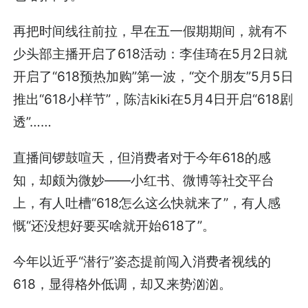
再把时间线往前拉，早在五一假期期间，就有不
少头部主播开启了618活动：李佳琦在5月2日就
开启了“618预热加购”第一波，“交个朋友”5月5日
推出“618小样节”，陈洁kiki在5月4日开启“618剧
透”……
直播间锣鼓喧天，但消费者对于今年618的感
知，却颇为微妙——小红书、微博等社交平台
上，有人吐槽“618怎么这么快就来了”，有人感
慨“还没想好要买啥就开始618了”。
今年以近乎“潜行”姿态提前闯入消费者视线的
618，显得格外低调，却又来势汹汹。