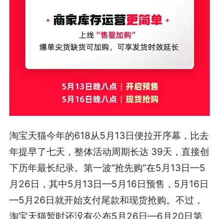
淘宝天猫今年的618从5月13日便拉开序幕，比去
年提早了七天，整体活动周期长达 39天，直接创
下历年最长纪录。第一波“抢先购”在5月13日—5
月26日，其中5月13日—5月16日预售，5月16日
—5月26日就开始支付尾款和现货抢购。不过，
淘宝天猫暂时还没有公布5月26日—6月20日第