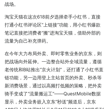
战场。
淘宝天猫在这次618前夕选择牵手小红书，直接
打通小红书评论区“上链接”功能，用小红书爆款
笔记直接把消费者“搬”进淘宝天猫，借助外部的
流量为自己补充弹药。
在今年大力布局外卖、即时零售业务的京东，则
把战场向外延伸。一边整合站外全域流量，遵循
老传统和B站推出“京火计划”，还打通了小红书直
链功能，另一边用登上主站首页的外卖、秒杀等
新消费场景，通过以高频打低频的策略，把外卖
骑手变成了“流量搬运工”——QuestMobile数据
显示，外卖业务嵌入京东“秒送”频道后，京东