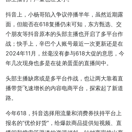
抖音上，小杨哥陷入争议停播半年，虽然近期露
面，但能否在618复播仍未可知，东方甄选、交
个朋友等抖音原本的头部主播也开启了多平台作
战；快手上，辛巴个人账号最近一次更新还是在
2024年11月，丝毫没有参与618大促的意思，今
年几次现身也多是在徒弟蛋蛋的直播间中。
头部主播缺席或是多平台作战，也让两大靠着直
播带货飞速增长的内容电商平台，探索起了新道
路。
今年618，抖音选择用流量和消费券扶持平台上
报名的“优价好货”，给爆款商品提供短视频、直