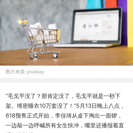
图片来源:
pixabay
“毛戈平没了？那肯定没了，毛戈平就是一秒下
架。维密睡衣10万套没了！”5月13日晚上八点，
618预售正式开始，李佳琦从桌下掏出一面锣，
一边敲一边呼喊所有女生快冲，嘴里还播报着直