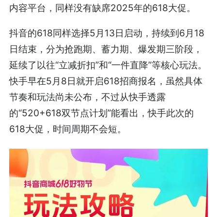
内容平台，同样没有缺席2025年的618大促。
抖音的618同样选择5月13日启动，持续到6月18
日结束，分为抢跑期、蓄力期、爆发期三阶段，
延续了以往“立减折扣”和“一件直降”等核心玩法。
快手早在5月8日就开启618招商报名，虽然具体
节奏和玩法尚未公布，不过从快手透露
的“520+618双节点计划”能看出，快手此次的
618大促，时间周期不会短。