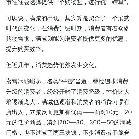
市往往会选择提供一个购物篮，进行统一结算”。
可以说，满减的出现，其实算是契合了一个消费
时代的变化，在消费升级时期，消费者有着众多
购物需求，满减则能为消费者提供更多的优惠，
提升购买效率。
但近几年，消费趋势悄然发生变化。
蜜雪冰城崛起，各类“平替”当道，曾经追求消费
升级的消费者，纷纷开始了消费降级，性价比人
群逐渐庞大，满减也逐渐和消费者的消费习惯有
所出入，立减反而更加有优势——面对10元、20
元的低价商品，凑到200—30、300—50的满减
门槛，也不过减了两三块钱，不少消费者干脆舍