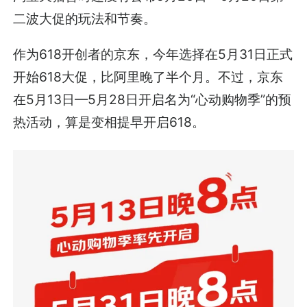
二波大促的玩法和节奏。
作为618开创者的京东，今年选择在5月31日正式
开始618大促，比阿里晚了半个月。不过，京东
在5月13日—5月28日开启名为“心动购物季”的预
热活动，算是变相提早开启618。