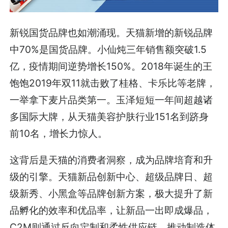
新锐国货品牌也如潮涌现。天猫新增的新锐品牌
中70%是国货品牌。小仙炖三年销售额突破1.5
亿，疫情期间逆势增长150%。2018年诞生的王
饱饱2019年双11就击败了桂格、卡乐比等老牌，
一举拿下麦片品类第一。玉泽短短一年间超越诸
多国际大牌，从天猫美容护肤行业151名到跻身
前10名，增长力惊人。
这背后是天猫的消费者洞察，成为品牌培育和升
级的引擎。天猫新品创新中心、超级品牌日、超
级新秀、小黑盒等品牌创新方案，极大提升了新
品孵化的效率和优品率，让新品一出即成爆品，
C2M则通过反向定制和柔性供应链，推动制造体