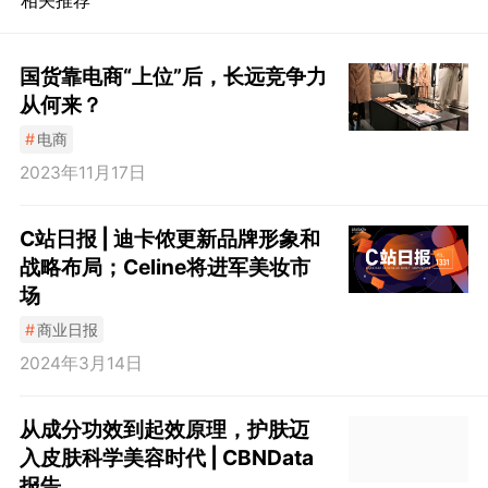
相关推荐
国货靠电商“上位”后，长远竞争力
从何来？
#
电商
2023年11月17日
C站日报 | 迪卡侬更新品牌形象和
战略布局；Celine将进军美妆市
场
#
商业日报
2024年3月14日
从成分功效到起效原理，护肤迈
入皮肤科学美容时代 | CBNData
报告