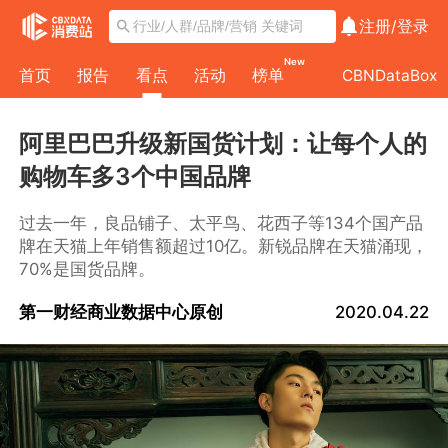
注册/
登录
New
首页
报告
看点
活动
榜单
CBNDataBox
阿里巴巴升级新国货计划：让每个人的
购物车多3个中国品牌
过去一年，良品铺子、太平鸟、花西子等134个国产品
牌在天猫上年销售额超过10亿。新锐品牌在天猫涌现，
70%是国货品牌。
第一财经商业数据中心原创
2020.04.22