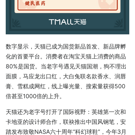
数字显示，天猫已成为国货新品首发、新品牌孵
化的首要平台。消费者在淘宝天猫上消费的商品
80%是国货。当老字号遇见天猫国潮，狗不理出
面膜，马应龙出口红，大白兔联名款香水、润唇
膏、雪糕成网红，线上曝光量、搜索量获得500
倍甚至1000倍的上升。
天猫还为老字号打开了国际视野：英雄第一次和
卡地亚的设计师合作，联袂推出中国风钢笔，安
踏发布致敬NASA六十周年“科幻球鞋”，今年3月