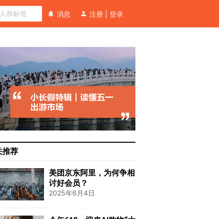
消息
注册
|
登录
关推荐
美团京东阿里，为何争相
讨好会员？
2025年6月4日