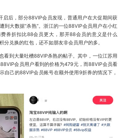
开启后，部分88VIP会员发现，普通用户在大促期间获
到大数据“杀熟”。浙江的一位88VIP会员用户在小红
消费券折扣比88会员更大，那开88会员的意义是什么
会员积分兑换的红包，还不如朋友非会员用户的多。
看到大量吐槽88VIP杀熟的帖子。其中，一位江苏用
8VIP会员用户看到的价格为479元，而88VIP会员看
示自己的88VIP会员账号在额外使用9折券的情况下，