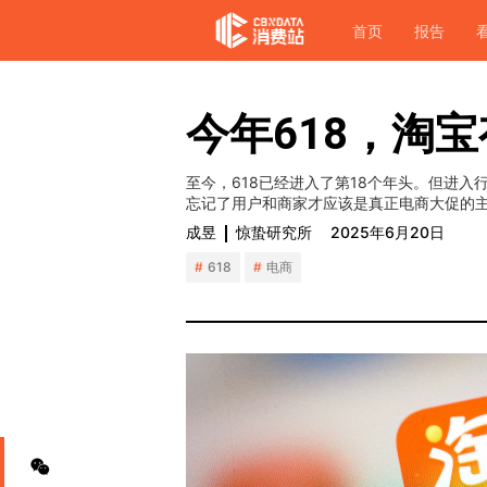
首页
报告
今年618，淘
至今，618已经进入了第18个年头。但进入
忘记了用户和商家才应该是真正电商大促的
成昱
惊蛰研究所
2025年6月20日
618
电商