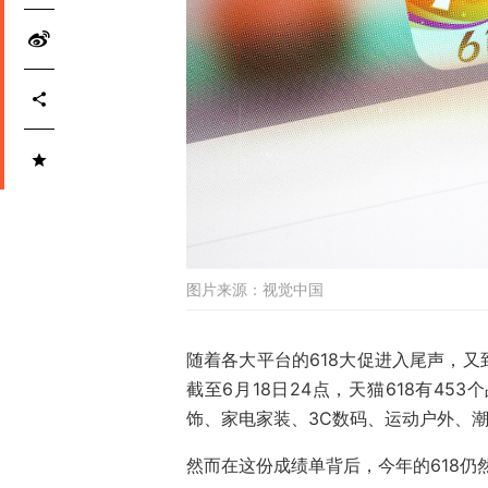
图片来源：
视觉中国
随着各大平台的618大促进入尾声，
截至6月18日24点，天猫618有4
饰、家电家装、3C数码、运动户外、
然而在这份成绩单背后，今年的618仍