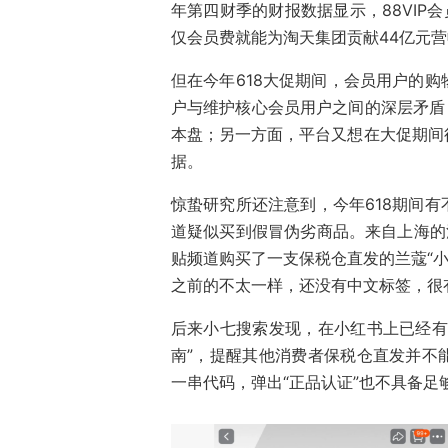
年第四财季的财报数据显示，88VIP
仅会员费就能为淘天集团贡献44亿元
但在今年618大促期间，会员用户的
户与维护核心会员用户之间的深层矛盾：
本盘；另一方面，平台又想在大促期间
据。
惊蛰研究所还注意到，今年618期间
道疑似买到假冒伪劣商品。来自上海的
贴频道购买了一支保税仓直发的兰蔻“小
之前的不太一样，还没有中文标签，很
后来小七搜索发现，在小红书上已经有
南”，提醒其他消费者保税仓直发并不
一串代码，弹出“正品认证”也不具备足