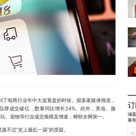
又到了电商行业年中大促复盘的时候。据多家媒体报道，
订
53个品牌成交破亿，数量同比增长24%。此外，美妆、服
涵盖
潮玩、宠物等行业成交规模及增速，蝉联全网第一。
最
然逃不过“史上最乱一届”的质疑。