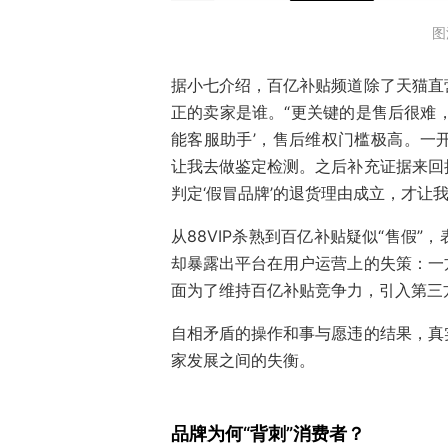
图
据小七介绍，百亿补贴频道除了天猫直
正的卖家是谁。“更关键的是售后很难
能客服助手’，售后维权门槛极高。一
让我去做鉴定检测。之后补充证据来回
判定‘假冒品牌’的退货理由成立，才让
从88VIP杀熟到百亿补贴疑似“售假
却暴露出平台在用户运营上的失策：一
面为了维持百亿补贴竞争力，引入第三
自相矛盾的操作和事与愿违的结果，真
家发展之间的失衡。
品牌为何“背刺”消费者？