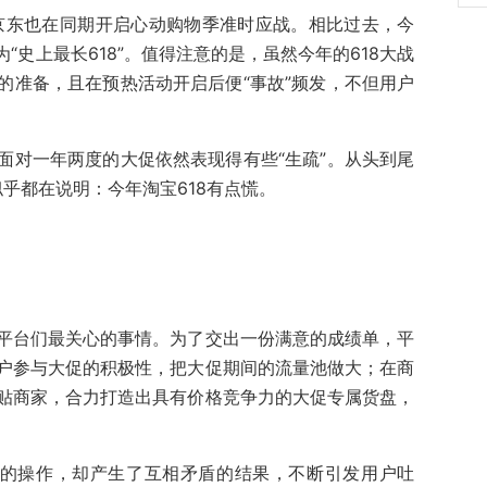
，京东也在同期开启心动购物季准时应战。相比过去，今
为“史上最长618”。值得注意的是，虽然今年的618大战
的准备，且在预热活动开启后便“事故”频发，不但用户
面对一年两度的大促依然表现得有些“生疏”。从头到尾
似乎都在说明：今年淘宝618有点慌。
平台们最关心的事情。为了交出一份满意的成绩单，平
户参与大促的积极性，把大促期间的流量池做大；在商
贴商家，合力打造出具有价格竞争力的大促专属货盘，
规的操作，却产生了互相矛盾的结果，不断引发用户吐