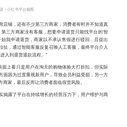
源：小红书平台截图
营店铺，还有不少第三方商家，消费者有时并不知道真
，第三方商家没有客服，想要申请退货只能找平台的‘智
开始我申请退货，商家以不承认售假进行驳回，且提出
拉扯，通过智能客服反复召唤人工客服，最终平台介入
我进入到退货退款流程。”
”，表面上看只是用户在淘天的购物体验大打折扣，但实际
方面因为过度重视新用户，导致会员利益受损，另一方
方商家，最后反而让消费者面临假货风险。
实揭露了平台在持续增长的经营压力下，用户维护与商