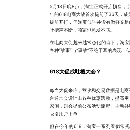
5月13日晚8点，淘宝正式开启预售
年的618电商大战首次提前了36天，成
提前开打，但淘宝似乎并没有做好充足
吐槽声不断，商家也愈发不满。
在电商大促越来越常态化的当下，淘宝
各种“故事”与“事故”不绝于耳的表现，
618大促成吐槽大会？
每当大促来临，营收和交易数据是电商
台通常会设计出各种优惠活动，提高用
家侧，则会提前公布活动流程、主动补
吸引用户下单。
但在今年的618，淘宝一系列看似常