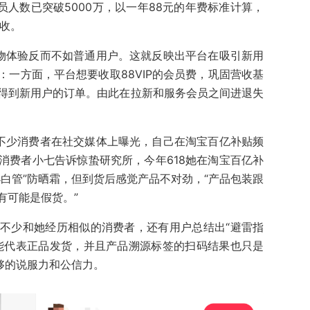
会员人数已突破5000万，以一年88元的年费标准计算，
营收。
购物体验反而不如普通用户。这就反映出平台在吸引新用
一方面，平台想要收取88VIP的会员费，巩固营收基
得到新用户的订单。由此在拉新和服务会员之间进退失
有不少消费者在社交媒体上曝光，自己在淘宝百亿补贴频
消费者小七告诉惊蛰研究所，今年618她在淘宝百亿补
白管”防晒霜，但到货后感觉产品不对劲，“产品包装跟
有可能是假货。”
不少和她经历相似的消费者，还有用户总结出“避雷指
能代表正品发货，并且产品溯源标签的扫码结果也只是
够的说服力和公信力。