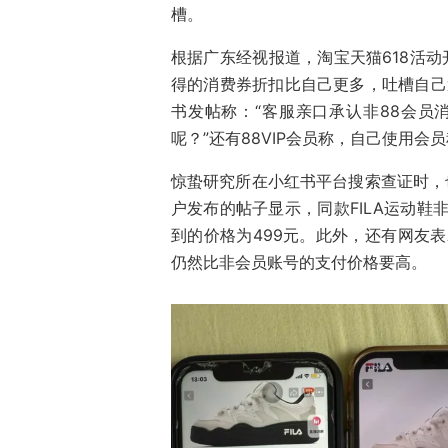
槽。
根据广东经视报道，淘宝天猫618活动
得的消费券折扣比自己更多，吐槽自己遭
书发帖称：“客服亲口承认非88会员
呢？”还有88VIP会员称，自己使用
惊蛰研究所在小红书平台搜索查证时，也
户发布的帖子显示，同款FILA运动鞋非8
到的价格为499元。此外，还有网友表
仍然比非会员账号的支付价格要高。