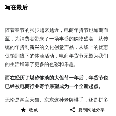
写在最后
随着春节的脚步越来越近，电商年货节也如期而
至，为消费者带来了一场丰盛的购物盛宴。从传
统的年货到新兴的文化创意产品，从线上的优惠
促销到线下的体验活动，电商年货节无疑为我们
的生活增添了更多的色彩和乐趣。
而在经历了堪称惨淡的大促节一年后，年货节也
已经被电商行业寄予厚望成为一个全新起点。
无论是淘宝天猫、京东这种老牌棋手，还是拼多
多这种冲击力十足的中坚力量，抑或是抖音、快
收藏
复制网址分享