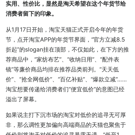
实用、性价比，显然是淘天希望在这个年货节给
消费者留下的印象。
从1月17日开始，淘宝天猫正式开启今年的年货
节，点开淘宝APP的年货节界面，“官方立减8.5
折起”的slogan挂在顶部，不仅如此，在下方的推
荐商品中，“家纺布艺”、“收纳日用”、“配件表
镜”等廉价商品均排在推荐品类前列。“天天低
价”、“抢全网低价”、“百亿补贴”、“爆款立减”……
淘宝想要传递给消费者们“便宜低价”的意图已经
溢出了屏幕。
如果说主打下沉市场的淘宝对低价的追寻无可厚
非，那么调性更加偏向高端商品的天猫也聚焦于
低价则将淘天对低价的追寻暴露无遗。“低至1