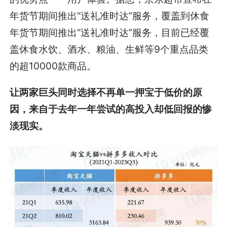
年货节期间推出“送礼准时达”服务，覆盖到休食
年货节期间推出“送礼准时达”服务，目前已经覆
盖休食水饮、酒水、粮油、生鲜等9个重点品类
的超10000款商品。
让两家巨头同时选择不再单一押宝于低价的原
因，来自于去年一年尝试的高投入却低回报的惨
淡现实。