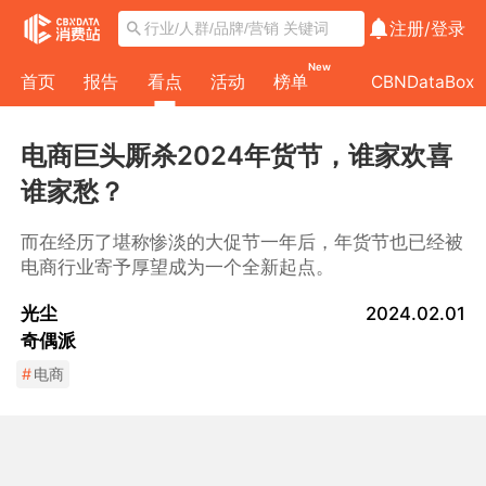
注册/
登录
New
首页
报告
看点
活动
榜单
CBNDataBox
电商巨头厮杀2024年货节，谁家欢喜
谁家愁？
而在经历了堪称惨淡的大促节一年后，年货节也已经被
电商行业寄予厚望成为一个全新起点。
光尘
2024.02.01
奇偶派
#
电商