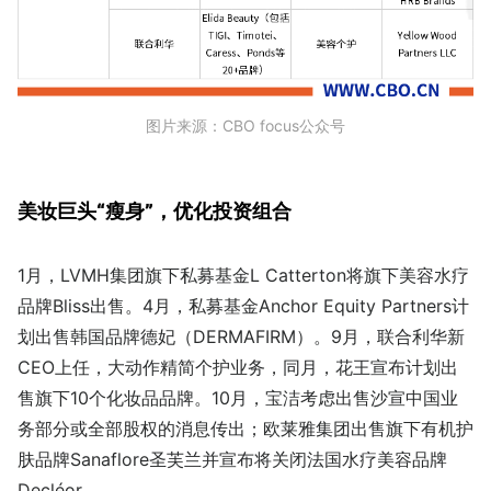
图片来源：CBO focus公众号
美妆巨头“瘦身”，优化投资组合
1月，LVMH集团旗下私募基金L Catterton将旗下美容水疗
品牌Bliss出售。4月，私募基金Anchor Equity Partners计
划出售韩国品牌德妃（DERMAFIRM）。9月，联合利华新
CEO上任，大动作精简个护业务，同月，花王宣布计划出
售旗下10个化妆品品牌。10月，宝洁考虑出售沙宣中国业
务部分或全部股权的消息传出；欧莱雅集团出售旗下有机护
肤品牌Sanaflore圣芙兰并宣布将关闭法国水疗美容品牌
Decléor……