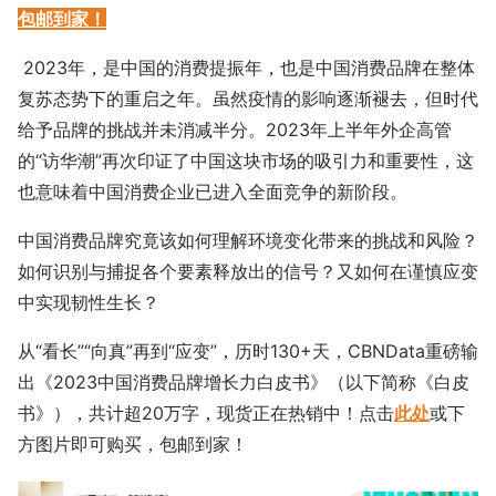
包邮到家！
2023年，是中国的消费提振年，也是中国消费品牌在整体
复苏态势下的重启之年。虽然疫情的影响逐渐褪去，但时代
给予品牌的挑战并未消减半分。2023年上半年外企高管
的“访华潮”再次印证了中国这块市场的吸引力和重要性，这
也意味着中国消费企业已进入全面竞争的新阶段。
中国消费品牌究竟该如何理解环境变化带来的挑战和风险？
如何识别与捕捉各个要素释放出的信号？又如何在谨慎应变
中实现韧性生长？
从“看长”“向真”再到“应变”，历时130+天，CBNData重磅输
出《2023中国消费品牌增长力白皮书》（以下简称《白皮
书》），共计超20万字，现货正在热销中！点击
此处
或下
方图片即可购买，包邮到家！