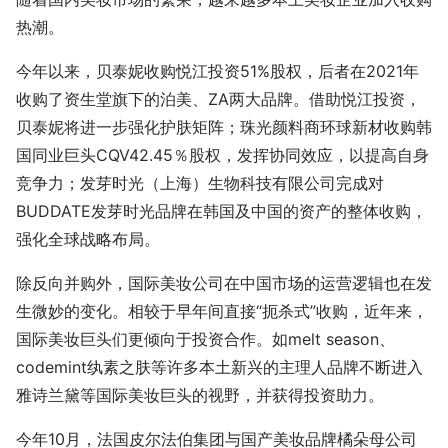
热潮。
今年以来，贝泰妮收购悦江投资51%股权，后者在2021年
收购了资生堂旗下的泊美、ZA两大品牌。借助悦江投资，
贝泰妮将进一步强化护肤矩阵；珠光颜料商环球新材收购韩
国同业巨头CQV42.45％股权，发挥协同效应，以提高自身
竞争力；发芽时光（上海）生物科技有限公司完成对
BUDDATE发芽时光品牌在韩国及中国的资产的整体收购，
强化全球战略布局。
除反向并购外，国际美妆公司在中国市场的运营逻辑也在发
生微妙的变化。相较于早年间直接“扼杀式”收购，近年来，
国际美妆巨头们更倾向于投资合作。如melt season、
codemint纨素之肤等许多本土新兴的主理人品牌不断进入
雅诗兰黛等国际美妆巨头的视野，并获得投资助力。
今年10月，法国皮尔法伯集团与国产美妆品牌橘朵母公司