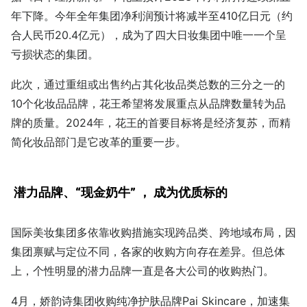
年下降。今年全年集团净利润预计将减半至410亿日元（约
合人民币20.4亿元），成为了四大日妆集团中唯一一个呈
亏损状态的集团。
此次，通过重组或出售约占其化妆品类总数的三分之一的
10个化妆品品牌，花王希望将发展重点从品牌数量转为品
牌的质量。2024年，花王的首要目标将是经济复苏，而精
简化妆品部门是它改革的重要一步。
潜力品牌、“现金奶牛” ， 成为优质标的
国际美妆集团多依靠收购措施实现跨品类、跨地域布局，因
集团禀赋与定位不同，各家的收购方向存在差异。但总体
上，个性明显的潜力品牌一直是各大公司的收购热门。
4月，娇韵诗集团收购纯净护肤品牌Pai Skincare，加速集