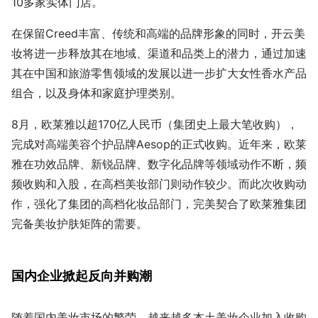
10多家实体门店。
在保留Creed丰富、传统和高端的品牌形象的同时，开云美
妆将进一步释放其在地域、渠道和品类上的潜力，通过加速
其在中国和旅游零售领域的发展以进一步扩大女性香水产品
组合，以及身体和家庭护理类别。
8月，欧莱雅以超170亿人民币（集团史上最大笔收购），
完成对高端美容个护品牌Aesop的正式收购。近年来，欧莱
雅在功效品牌、新锐品牌、数字化品牌等领域动作不断，频
频收购和入股，在高档美妆部门则动作较少。而此次收购动
作，强化了集团的高档化妆品部门，完美契合了欧莱雅集团
完备美妆护肤矩阵的需要。
国内企业掀起反向并购潮
随着国内美妆市场的繁荣，越来越多本土美妆企业加入收购