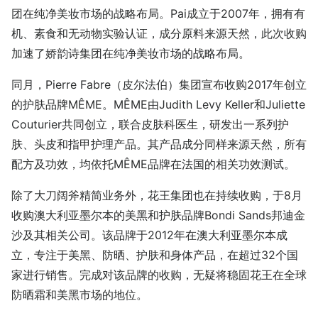
团在纯净美妆市场的战略布局。Pai成立于2007年，拥有有
机、素食和无动物实验认证，成分原料来源天然，此次收购
加速了娇韵诗集团在纯净美妆市场的战略布局。
同月，Pierre Fabre（皮尔法伯）集团宣布收购2017年创立
的护肤品牌MÊME。MÊME由Judith Levy Keller和Juliette
Couturier共同创立，联合皮肤科医生，研发出一系列护
肤、头皮和指甲护理产品。其产品成分同样来源天然，所有
配方及功效，均依托MÊME品牌在法国的相关功效测试。
除了大刀阔斧精简业务外，花王集团也在持续收购，于8月
收购澳大利亚墨尔本的美黑和护肤品牌Bondi Sands邦迪金
沙及其相关公司。该品牌于2012年在澳大利亚墨尔本成
立，专注于美黑、防晒、护肤和身体产品，在超过32个国
家进行销售。完成对该品牌的收购，无疑将稳固花王在全球
防晒霜和美黑市场的地位。