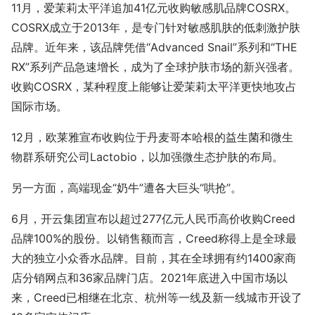
11月，爱茉莉太平洋追加41亿元收购敏感肌品牌COSRX。
COSRX成立于2013年，是专门针对敏感肌肤的低刺激护肤
品牌。近年来，该品牌凭借“Advanced Snail”系列和“THE
RX”系列产品急速增长，成为了全球护肤市场的新兴强者。
收购COSRX，某种程度上能够让爱茉莉太平洋更快地攻占
国际市场。
12月，欧莱雅宣布收购位于丹麦哥本哈根的益生菌和微生
物群系研究公司Lactobio，以加强微生态护肤的布局。
另一方面，高端现金“奶牛”遭各大巨头“哄抢”。
6月，开云集团宣布以超过277亿元人民币高价收购Creed
品牌100%的股份。以销售额而言，Creed称得上是全球最
大的独立小众香水品牌。目前，其在全球拥有约1400家商
店分销网点和36家品牌门店。2021年底进入中国市场以
来，Creed已相继在北京、杭州等一线及新一线城市开设了